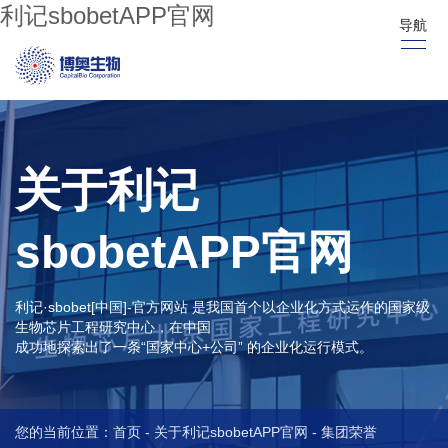
利记sbobetAPP官网
导航
关于利记
sbobetAPP官网
利记·sbobet[中国]-官方网站 是我国首个以企业化方式运作的国家级
生物芯片工程研究中心，在中国
成功地探索出了一条“国家中心+公司” 的企业化运行模式。
您的当前位置：
首页
-
关于利记sbobetAPP官网
-
集团荣誉