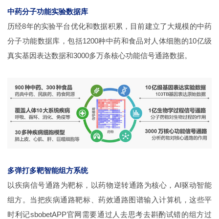
中药分子功能实验数据库
历经8年的实验平台优化和数据积累，目前建立了大规模的中药
分子功能数据库，包括1200种中药和食品对人体细胞的10亿级
真实基因表达数据和3000多万条核心功能信号通路数据。
多弹打多靶智能组方系统
以疾病信号通路为靶标，以药物逆转通路为核心，AI驱动智能
组方。当把疾病通路靶标、药效通路图谱输入计算机，这些平
时利记sbobetAPP官网需要通过人去思考去斟酌试错的组方过