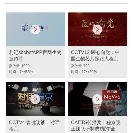
利记sbobetAPP官网生物
CCTV12-医心向党：中
宣传片
国生物芯片探路人程京
播放量: 1029
播放量: 783
时间：7分53秒
时间：17分39秒
CAETS传播奖丨程京院
CCTV4-鲁健访谈：对话
士团队研制成功的“全集
程京